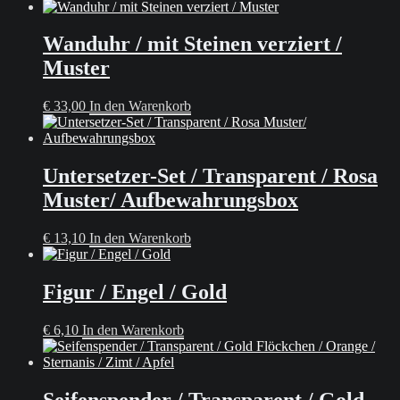
Wanduhr / mit Steinen verziert /
Muster
€
33,00
In den Warenkorb
Untersetzer-Set / Transparent / Rosa
Muster/ Aufbewahrungsbox
€
13,10
In den Warenkorb
Figur / Engel / Gold
€
6,10
In den Warenkorb
Seifenspender / Transparent / Gold