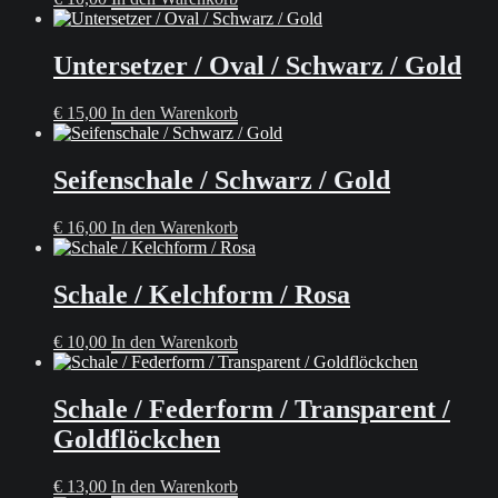
Untersetzer / Oval / Schwarz / Gold
€
15,00
In den Warenkorb
Seifenschale / Schwarz / Gold
€
16,00
In den Warenkorb
Schale / Kelchform / Rosa
€
10,00
In den Warenkorb
Schale / Federform / Transparent /
Goldflöckchen
€
13,00
In den Warenkorb