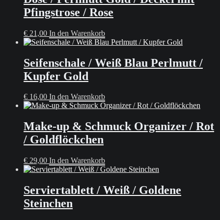
Pfingstrose / Rose
€
21,00
In den Warenkorb
Seifenschale / Weiß Blau Perlmutt /
Kupfer Gold
€
16,00
In den Warenkorb
Make-up & Schmuck Organizer / Rot
/ Goldflöckchen
€
29,00
In den Warenkorb
Serviertablett / Weiß / Goldene
Steinchen