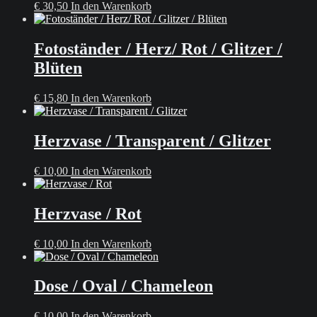
€
30,50
In den Warenkorb
Fotoständer / Herz/ Rot / Glitzer /
Blüten
€
15,80
In den Warenkorb
Herzvase / Transparent / Glitzer
€
10,00
In den Warenkorb
Herzvase / Rot
€
10,00
In den Warenkorb
Dose / Oval / Chameleon
€
10,00
In den Warenkorb