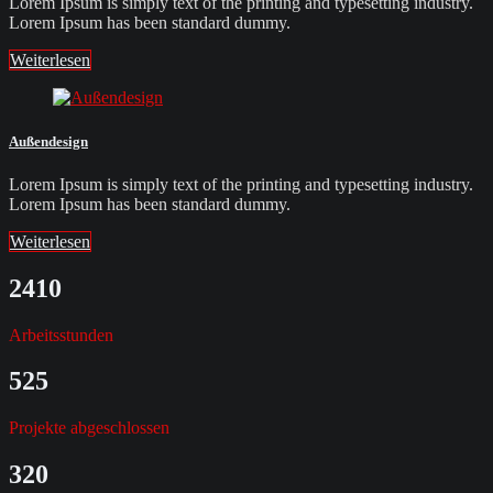
Lorem Ipsum is simply text of the printing and typesetting industry.
Lorem Ipsum has been standard dummy.
Weiterlesen
Außendesign
Lorem Ipsum is simply text of the printing and typesetting industry.
Lorem Ipsum has been standard dummy.
Weiterlesen
2410
Arbeitsstunden
525
Projekte abgeschlossen
320