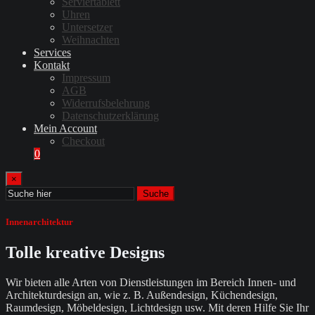
Serviertablett
Uhren
Untersetzer
Weihnachten
Services
Kontakt
Impressum
AGB
Widerrufsbelehrung
Datenschutzerklärung
Mein Account
Checkout
0
×
Suche
Innenarchitektur
Tolle kreative Designs
Wir bieten alle Arten von Dienstleistungen im Bereich Innen- und
Architekturdesign an, wie z. B. Außendesign, Küchendesign,
Raumdesign, Möbeldesign, Lichtdesign usw. Mit deren Hilfe Sie Ihr