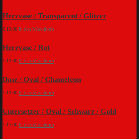
Herzvase / Transparent / Glitzer
€
10,00
In den Warenkorb
Herzvase / Rot
€
10,00
In den Warenkorb
Dose / Oval / Chameleon
€
10,00
In den Warenkorb
Untersetzer / Oval / Schwarz / Gold
€
15,00
In den Warenkorb