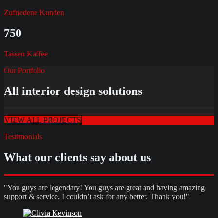
Zufriedene Kunden
750
Tassen Kaffee
Our Portfolio
All interior design solutions
VIEW ALL PROJECTS
Testimonials
What our clients say about us
"You guys are legendary! You guys are great and having amazing
support & service. I couldn’t ask for any better. Thank you!"