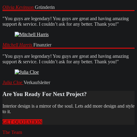
Olivia Kevinson
Gründerin
"You guys are legendary! You guys are great and having amazing
support & service. I couldn’t ask for any better. Thank you!"
Mitchell Harris
Finanzier
"You guys are legendary! You guys are great and having amazing
support & service. I couldn’t ask for any better. Thank you!"
Julia Cloe
Verkaufsleiter
Are You Ready For Next Project?
Interior design is a mirror of the soul. Lets add more design and style
to it.
GET QUOTATION
The Team