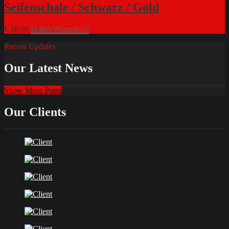
Seifenschale / Schwarz / Gold
€
16,00
In den Warenkorb
Recent Updates
Our Latest News
Show More Posts
Our Clients