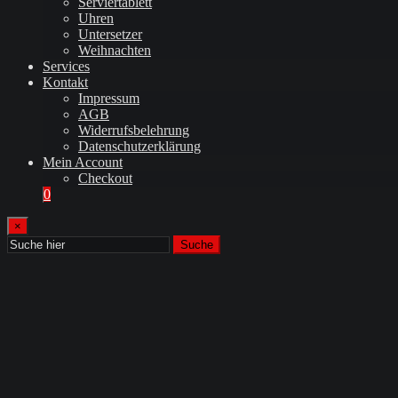
Serviertablett
Uhren
Untersetzer
Weihnachten
Services
Kontakt
Impressum
AGB
Widerrufsbelehrung
Datenschutzerklärung
Mein Account
Checkout
0
×
Suche