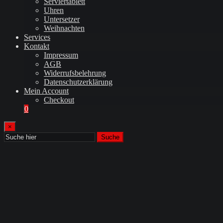
Serviertablett
Uhren
Untersetzer
Weihnachten
Services
Kontakt
Impressum
AGB
Widerrufsbelehrung
Datenschutzerklärung
Mein Account
Checkout
0
×
Suche