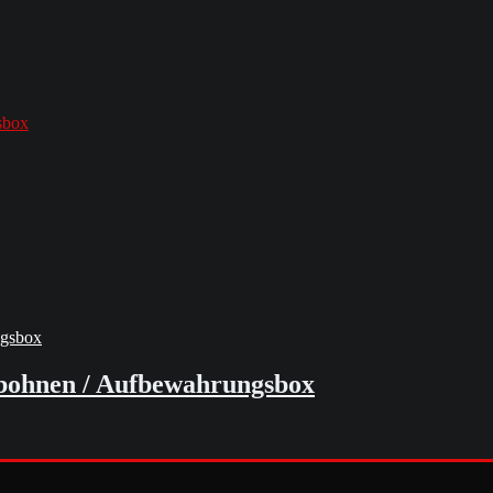
sbox
eebohnen / Aufbewahrungsbox