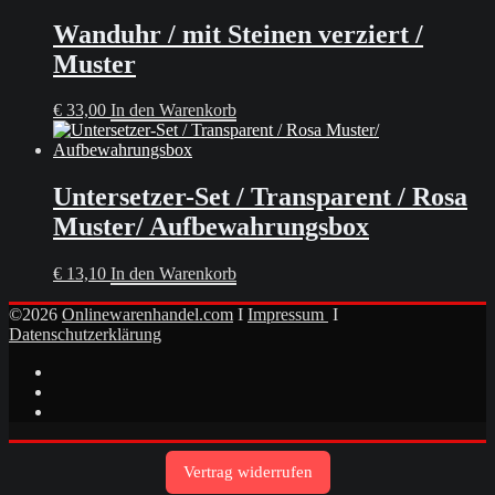
Wanduhr / mit Steinen verziert /
Muster
€
33,00
In den Warenkorb
Untersetzer-Set / Transparent / Rosa
Muster/ Aufbewahrungsbox
€
13,10
In den Warenkorb
©2026
Onlinewarenhandel.com
I
Impressum
I
Datenschutzerklärung
Vertrag widerrufen