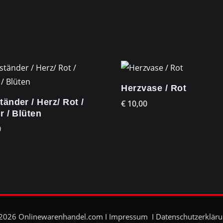
Herzvase / Rot
tänder / Herz/ Rot /
€
10,00
r / Blüten
0
2026
Onlinewarenhandel.com
I
Impressum
I
Datenschutzerklär