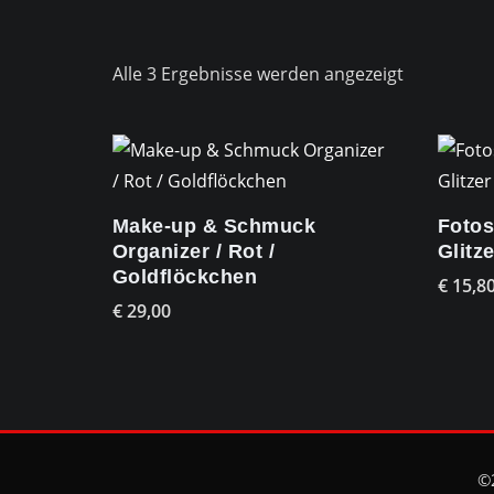
Nach
Alle 3 Ergebnisse werden angezeigt
Aktualität
sortiert
Make-up & Schmuck
Fotos
Organizer / Rot /
Glitze
Goldflöckchen
€
15,8
€
29,00
©