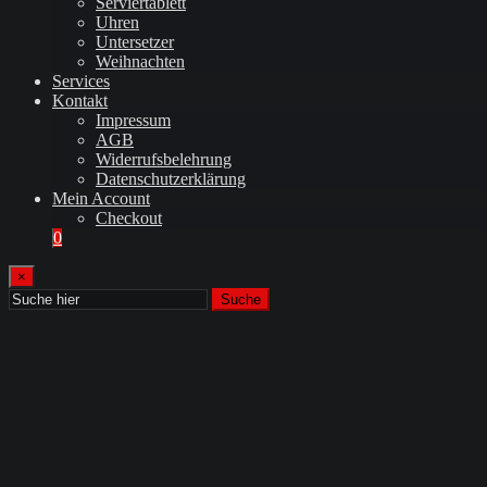
Serviertablett
Uhren
Untersetzer
Weihnachten
Services
Kontakt
Impressum
AGB
Widerrufsbelehrung
Datenschutzerklärung
Mein Account
Checkout
0
×
Suche