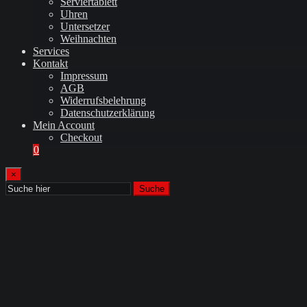
Serviertablett
Uhren
Untersetzer
Weihnachten
Services
Kontakt
Impressum
AGB
Widerrufsbelehrung
Datenschutzerklärung
Mein Account
Checkout
0
×
Suche