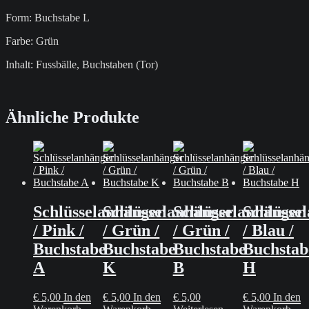
Form: Buchstabe L
Farbe: Grün
Inhalt: Fussbälle, Buchstaben (Tor)
Ähnliche Produkte
Schlüsselanhänger
Schlüsselanhänger
Schlüsselanhänger
Schlüsse
/ Pink /
/ Grün /
/ Grün /
/ Blau /
Buchstabe
Buchstabe
Buchstabe
Buchstab
A
K
B
H
€
5,00
In den
€
5,00
In den
€
5,00
€
5,00
In den