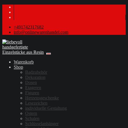
+491742317682
info@onlinewarenhandel.com
Warenkorb
Shop
Badzubehör
Dekoration
Dosen
Etageren
Figuren
Herzensgeschenke
Lesezeichen
individuelle Gestaltung
Ostern
Schalen
Schlüsselanhänger