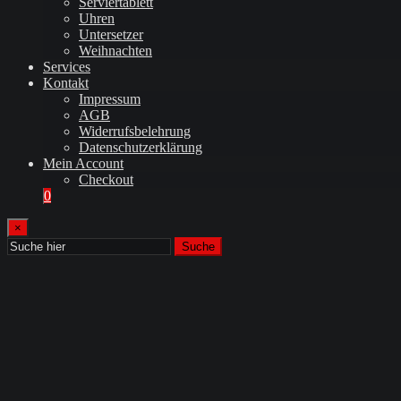
Serviertablett
Uhren
Untersetzer
Weihnachten
Services
Kontakt
Impressum
AGB
Widerrufsbelehrung
Datenschutzerklärung
Mein Account
Checkout
0
×
Suche