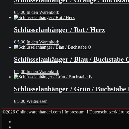
Schlüsselanhänger / Orange / Buchsta
€
5,00
In den Warenkorb
Schlüsselanhänger / Rot / Herz
€
5,00
In den Warenkorb
Schlüsselanhänger / Blau / Buchstabe 
€
5,00
In den Warenkorb
Schlüsselanhänger / Grün / Buchstabe
€
5,00
Weiterlesen
©2026
Onlinewarenhandel.com
I
Impressum
I
Datenschutzerklärung