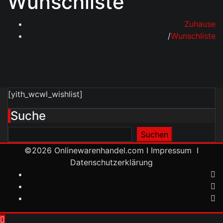
Wunschliste
Zuhause
Wunschliste
[yith_wcwl_wishlist]
Suche
Suchen
Suchen
©2026
Onlinewarenhandel.com
I
Impressum
I
Datenschutzerklärung