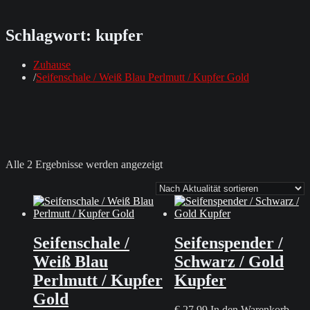
Schlagwort:
kupfer
Zuhause
Seifenschale / Weiß Blau Perlmutt / Kupfer Gold
Nach
Alle 2 Ergebnisse werden angezeigt
Aktualität
sortiert
Seifenschale /
Seifenspender /
Weiß Blau
Schwarz / Gold
Perlmutt / Kupfer
Kupfer
Gold
€
27,99
In den Warenkorb