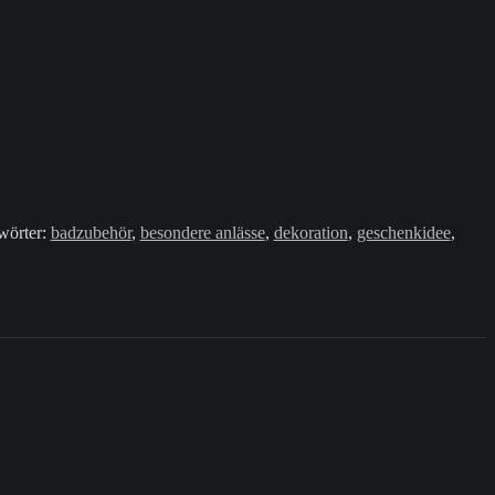
wörter:
badzubehör
,
besondere anlässe
,
dekoration
,
geschenkidee
,