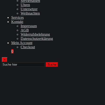
Serviertablett
Uhren
Untersetzer
Weihnachten
Services
Kontakt
Impressum
AGB
Widerrufsbelehrung
Datenschutzerklärung
Mein Account
Checkout
0
×
Suche