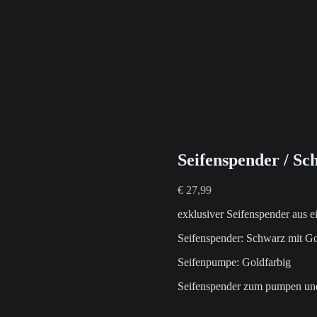
Seifenspender / Sc
€
27,99
exklusiver Seifenspender aus e
Seifenspender: Schwarz mit G
Seifenpumpe: Goldfarbig
Seifenspender zum pumpen und