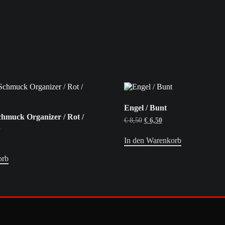
Engel / Bunt
hmuck Organizer / Rot /
Ursprünglicher
Aktueller
€
8,50
€
6,50
n
Preis
Preis
war:
ist:
In den Warenkorb
€ 8,50
€ 6,50.
orb