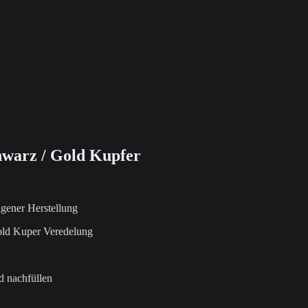
hwarz / Gold Kupfer
igener Herstellung
old Kuper Veredelung
 nachfüllen