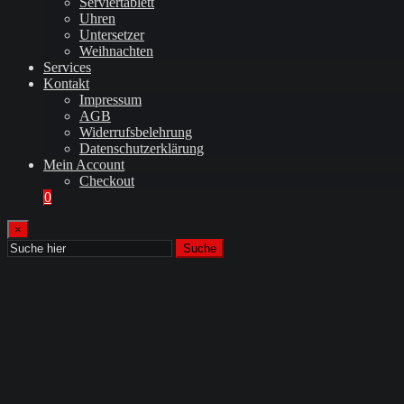
Serviertablett
Uhren
Untersetzer
Weihnachten
Services
Kontakt
Impressum
AGB
Widerrufsbelehrung
Datenschutzerklärung
Mein Account
Checkout
0
×
Suche