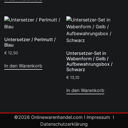
Untersetzer / Perlmutt /
Blau
Untersetzer-Set in
€
12,50
Wabenform / Gelb /
Aufbewahrungsbox /
In den Warenkorb
Schwarz
€
13,10
In den Warenkorb
©2026
Onlinewarenhandel.com
I
Impressum
I
Datenschutzerklärung