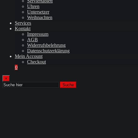
Serviertablett
Uhren
Untersetzer
Weihnachten
Services
Kontakt
Impressum
AGB
Widerrufsbelehrung
Datenschutzerklärung
Mein Account
Checkout
0
×
Suche