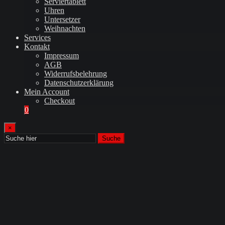
Serviertablett
Uhren
Untersetzer
Weihnachten
Services
Kontakt
Impressum
AGB
Widerrufsbelehrung
Datenschutzerklärung
Mein Account
Checkout
0
×
Suche