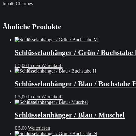
Inhalt: Charmes
Ähnliche Produkte
Schlüsselanhänger / Grün / Buchstabe
€
5,00
In den Warenkorb
Schlüsselanhänger / Blau / Buchstabe 
€
5,00
In den Warenkorb
Schlüsselanhänger / Blau / Muschel
€
5,00
Weiterlesen