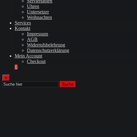
Serviertablett
Uhren
Untersetzer
Weihnachten
Services
Kontakt
Impressum
AGB
Widerrufsbelehrung
Datenschutzerklärung
Mein Account
Checkout
0
×
Suche