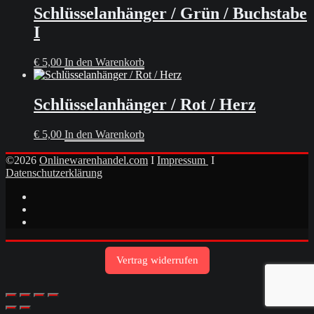
Schlüsselanhänger / Grün / Buchstabe
I
€
5,00
In den Warenkorb
Schlüsselanhänger / Rot / Herz
€
5,00
In den Warenkorb
©2026
Onlinewarenhandel.com
I
Impressum
I
Datenschutzerklärung
Vertrag widerrufen