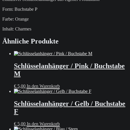
Form: Buchstabe P
Farbe: Orange
Inhalt: Charmes
Ähnliche Produkte
Schlüsselanhänger / Pink / Buchstabe
M
€
5,00
In den Warenkorb
Schlüsselanhänger / Gelb / Buchstabe
F
€
5,00
In den Warenkorb