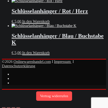
Schlüsselanhänger / Rot / Herz
€
5,00
In den Warenkorb
Schlüsselanhänger / Blau / Buchstabe
K
€
5,00
In den Warenkorb
©2026
Onlinewarenhandel.com
I
Impressum
I
Datenschutzerklärung
Vertrag widerrufen