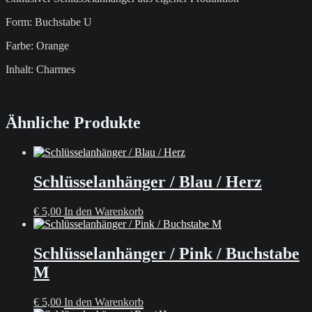
Form: Buchstabe U
Farbe: Orange
Inhalt: Charmes
Ähnliche Produkte
Schlüsselanhänger / Blau / Herz
€
5,00
In den Warenkorb
Schlüsselanhänger / Pink / Buchstabe
M
€
5,00
In den Warenkorb